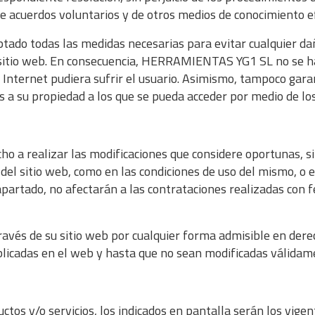
acuerdos voluntarios y de otros medios de conocimiento ef
 todas las medidas necesarias para evitar cualquier daño 
 sitio web. En consecuencia, HERRAMIENTAS YG1 SL no se ha
nternet pudiera sufrir el usuario. Asimismo, tampoco garant
nos a su propiedad a los que se pueda acceder por medio de lo
 realizar las modificaciones que considere oportunas, sin 
del sitio web, como en las condiciones de uso del mismo, o e
partado, no afectarán a las contrataciones realizadas con fe
ravés de su sitio web por cualquier forma admisible en der
licadas en el web y hasta que no sean modificadas válidame
ctos y/o servicios, los indicados en pantalla serán los vig