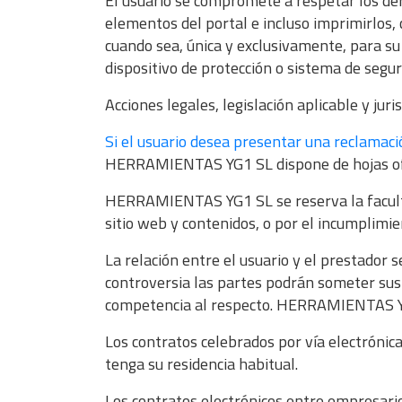
El usuario se compromete a respetar los de
elementos del portal e incluso imprimirlos, 
cuando sea, única y exclusivamente, para su 
dispositivo de protección o sistema de seg
Acciones legales, legislación aplicable y juri
Si el usuario desea presentar una reclama
HERRAMIENTAS YG1 SL dispone de hojas ofici
HERRAMIENTAS YG1 SL se reserva la facultad 
sitio web y contenidos, o por el incumplimie
La relación entre el usuario y el prestador s
controversia las partes podrán someter sus c
competencia al respecto. HERRAMIENTAS YG
Los contratos celebrados por vía electrónic
tenga su residencia habitual.
Los contratos electrónicos entre empresario