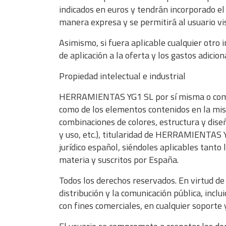
indicados en euros y tendrán incorporado el 
manera expresa y se permitirá al usuario vis
Asimismo, si fuera aplicable cualquier otro 
de aplicación a la oferta y los gastos adici
Propiedad intelectual e industrial
HERRAMIENTAS YG1 SL por sí misma o como ces
como de los elementos contenidos en la mism
combinaciones de colores, estructura y dis
y uso, etc.), titularidad de HERRAMIENTAS 
jurídico español, siéndoles aplicables tanto
materia y suscritos por España.
Todos los derechos reservados. En virtud de
distribución y la comunicación pública, incl
con fines comerciales, en cualquier soporte