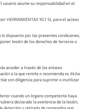
l usuario asume su responsabilidad en el
dos por HERRAMIENTAS YG1 SL para el acceso
lo dispuesto por las presentes condiciones,
poner lesión de los derechos de terceros o
a acceder a través de los enlaces
ación a la que remite o recomienda es ilícita
túe con diligencia para suprimir o inutilizar
nterior cuando un órgano competente haya
hubiera declarado la existencia de la lesión,
e detección y retirada de contenidos que