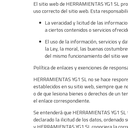
El sitio web de HERRAMIENTAS YG1 SL propor
uso correcto del sitio web. Esta responsabil
La veracidad y licitud de las informa
a ciertos contenidos o servicios ofreci
El uso de la información, servicios y
la Ley, la moral, las buenas costumbre
del mismo funcionamiento del sitio we
Política de enlaces y exenciones de respons
HERRAMIENTAS YG1 SL no se hace responsable
establecidos en su sitio web, siempre que no
o de que lesiona bienes o derechos de un ter
el enlace correspondiente.
Se entenderá que HERRAMIENTAS YG1 SL tien
declarado la ilicitud de los datos, ordenado 
y HERRAMIENTAS YG1 SL conociera la corresp