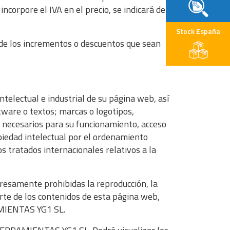
ncorpore el IVA en el precio, se indicará de
Stock España
te de los incrementos o descuentos que sean
electual e industrial de su página web, así
tware o textos; marcas o logotipos,
r necesarios para su funcionamiento, acceso
piedad intelectual por el ordenamiento
s tratados internacionales relativos a la
presamente prohibidas la reproducción, la
parte de los contenidos de esta página web,
RAMIENTAS YG1 SL.