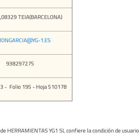
,08329 TEIA(BARCELONA)
ONGARCIA@YG-1.ES
938297275
 - Folio 195 - Hoja 510178
eb de HERRAMIENTAS YG1 SL confiere la condición de usuario