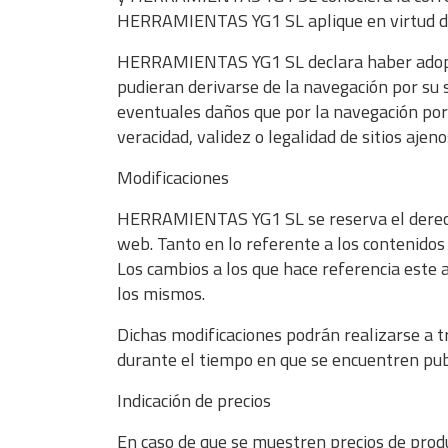
HERRAMIENTAS YG1 SL aplique en virtud de 
HERRAMIENTAS YG1 SL declara haber adoptado
pudieran derivarse de la navegación por su
eventuales daños que por la navegación por I
veracidad, validez o legalidad de sitios aje
Modificaciones
HERRAMIENTAS YG1 SL se reserva el derecho a
web. Tanto en lo referente a los contenidos 
Los cambios a los que hace referencia este a
los mismos.
Dichas modificaciones podrán realizarse a t
durante el tiempo en que se encuentren pub
Indicación de precios
En caso de que se muestren precios de produ