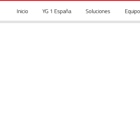
Inicio
YG 1 España
Soluciones
Equipo