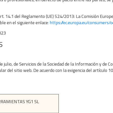
 Art. 14.1 del Reglamento (UE) 524/2013: La Comisión Europe
ible en el siguiente enlace
:
https://ec.europa.eu/consumers/o
2023
S
julio, de Servicios de la Sociedad de la Información y de Co
 del sitio web. De acuerdo con la exigencia del artículo
RAMIENTAS YG1 SL