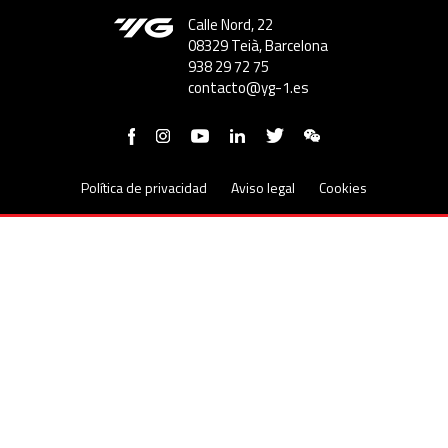
Calle Nord, 22
08329 Teià, Barcelona
938 29 72 75
contacto@yg-1.es
Política de privacidad
Aviso legal
Cookies