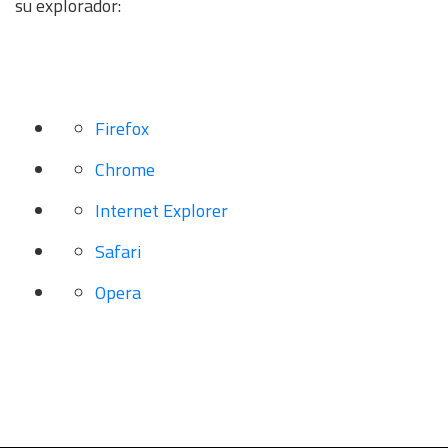
su explorador:
Firefox
Chrome
Internet Explorer
Safari
Opera