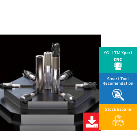
YG-1 TM Xpert
Smart Tool
Recomendation
Stock España