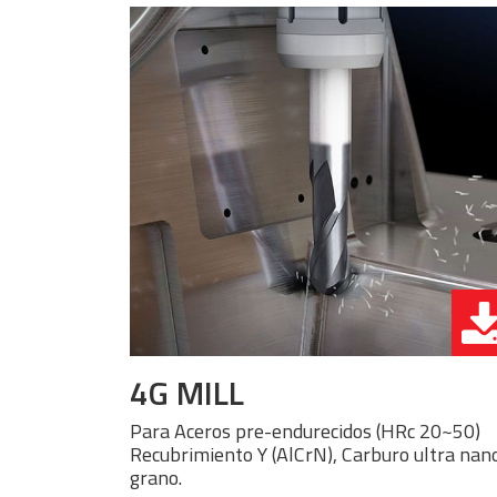
4G MILL
Para Aceros pre-endurecidos (HRc 20~50)
Recubrimiento Y (AlCrN), Carburo ultra nan
grano.