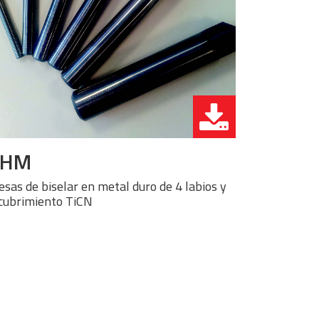
VHM
esas de biselar en metal duro de 4 labios y
cubrimiento TiCN