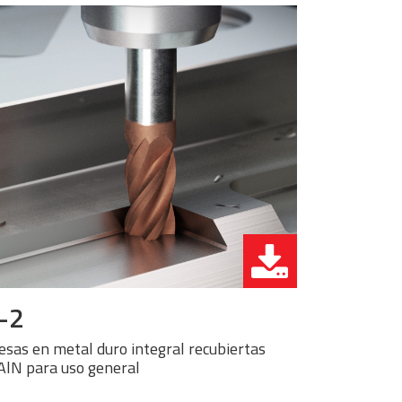
-2
esas en metal duro integral recubiertas
AlN para uso general