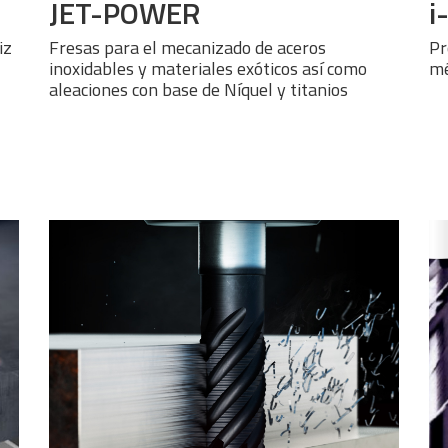
JET-POWER
i
iz
Fresas para el mecanizado de aceros
Pr
inoxidables y materiales exóticos así como
mé
aleaciones con base de Níquel y titanios