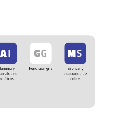
luminio y
Fundición gris
Bronce, y
eriales no
aleaciones de
etálicos
cobre