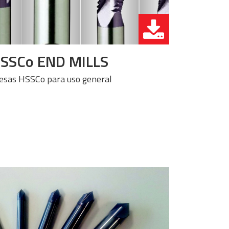
SSCo END MILLS
esas HSSCo para uso general