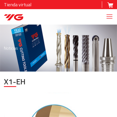
Tienda virtual
Noticias
X1-EH