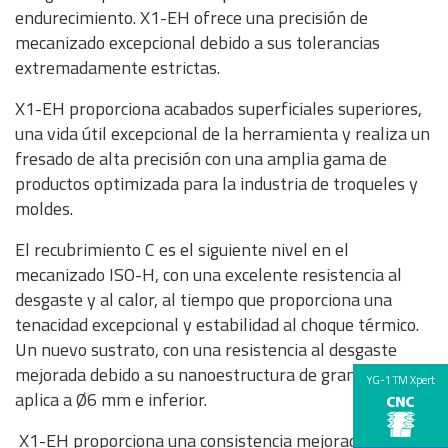
endurecimiento. X1-EH ofrece una precisión de
mecanizado excepcional debido a sus tolerancias
extremadamente estrictas.
X1-EH proporciona acabados superficiales superiores,
una vida útil excepcional de la herramienta y realiza un
fresado de alta precisión con una amplia gama de
productos optimizada para la industria de troqueles y
moldes.
El recubrimiento C es el siguiente nivel en el
mecanizado ISO-H, con una excelente resistencia al
desgaste y al calor, al tiempo que proporciona una
tenacidad excepcional y estabilidad al choque térmico.
Un nuevo sustrato, con una resistencia al desgaste
mejorada debido a su nanoestructura de grano fino, se
YG-1 TM Xpert
aplica a Ø6 mm e inferior.
X1-EH proporciona una consistencia mejorada en la