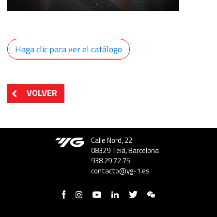
Haga clic para ver el catálogo
VOLVER
Calle Nord, 22
08329 Teià, Barcelona
938 29 72 75
contacto@yg-1.es