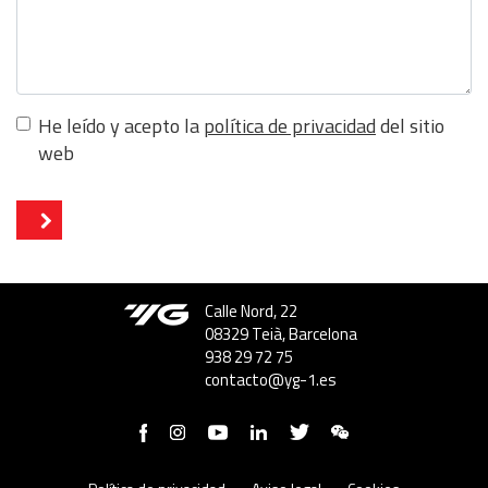
He leído y acepto la
política de privacidad
del sitio
web
Calle Nord, 22
08329 Teià, Barcelona
938 29 72 75
contacto@yg-1.es