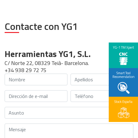
Contacte con YG1
YG-1 TM Xpert
Herramientas YG1, S.L.
C/ Norte 22, 08329 Teià- Barcelona.
+34 938 29 72 75
Smart Tool
Recomendation
Stock España